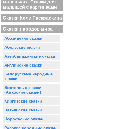
маленьких. Сказки для
малышей с картинками
Сказки Коли Раскраскина
Сказки народов мира
Абазинские сказки
Абхазские сказки
Азербайджанские сказки
Английские сказки
Белорусские народные
сказки
Восточные сказки
(Арабские сказки)
Киргизские сказки
Латышские сказки
Норвежские сказки
Русские народные сказки