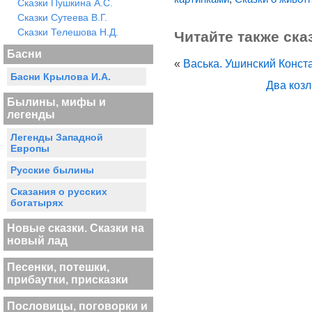
Сказки Пушкина А.С.
Сказки Сутеева В.Г.
Сказки Телешова Н.Д.
Читайте также ска
Басни
«
Васька. Ушинский Конст
Басни Крылова И.А.
Два коз
Былины, мифы и
легенды
Легенды Западной
Европы
Русские былины
Сказания о русских
богатырях
Новые сказки. Сказки на
новый лад
Песенки, потешки,
прибаутки, присказки
Пословицы, поговорки и