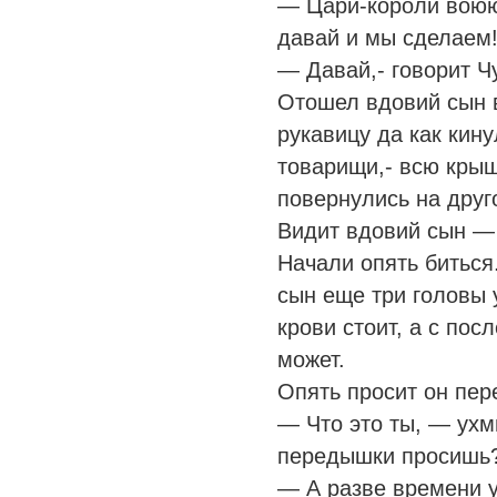
— Цари-короли воюю
давай и мы сделаем
— Давай,- говорит Ч
Отошел вдовий сын в
рукавицу да как кину
товарищи,- всю крыш
повернулись на друго
Видит вдовий сын — 
Начали опять биться
сын еще три головы 
крови стоит, а с по
может.
Опять просит он пе
— Что это ты, — ух
передышки просишь
— А разве времени 