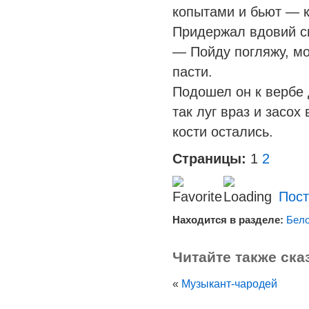
копытами и бьют — к
Придержал вдовий с
— Пойду погляжу, мо
пасти.
Подошел он к вербе 
так луг враз и засох
кости остались.
Страницы:
1
2
Пост
Находится в разделе:
Бело
Читайте также ска
«
Музыкант-чародей