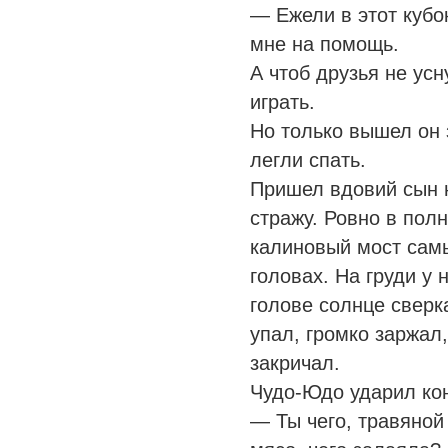
— Ежели в этот кубок
мне на помощь.
А чтоб друзья не усн
играть.
Но только вышел он з
легли спать.
Пришел вдовий сын н
стражу. Ровно в пол
калиновый мост сам
головах. На груди у 
голове солнце сверк
упал, громко заржал
закричал.
Чудо-Юдо ударил ко
— Ты чего, травяной