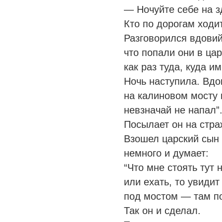
— Ночуйте себе на з
Кто по дорогам ходит
Разговорился вдовий
что попали они в ца
как раз туда, куда им
Ночь наступила. Вдо
на калиновом мосту 
невзначай не напал”
Посылает он на стра
Взошел царский сын 
немного и думает:
“Что мне стоять тут 
или ехать, то увидит
под мостом — там по
Так он и сделал.