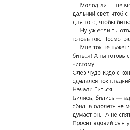
— Молод ли — не мол
дальний свет, чтоб с
для того, чтобы бить
— Ну уж если ты отв
готовь ток. Посмотрю
— Мне ток не нужен:
биться! А ты готовь 
чистому.
Слез Чудо-Юдо с кон
сделался ток гладки
Начали биться.
Бились, бились — в
сбил, а одолеть не 
думает он.- А не спя
Просит вдовий сын 