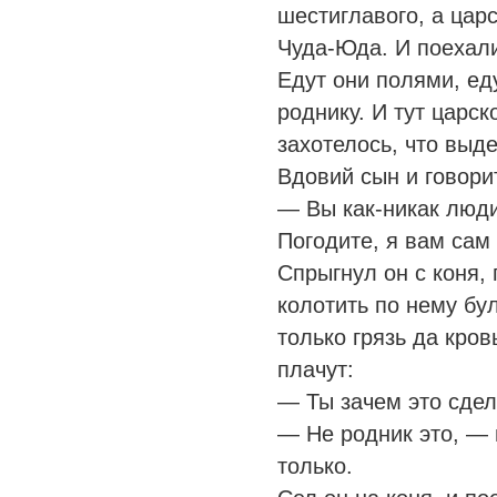
шестиглавого, а цар
Чуда-Юда. И поехали
Едут они полями, ед
роднику. И тут царск
захотелось, что выде
Вдовий сын и говори
— Вы как-никак люди
Погодите, я вам сам
Спрыгнул он с коня,
колотить по нему бул
только грязь да кров
плачут:
— Ты зачем это сде
— Не родник это, — 
только.