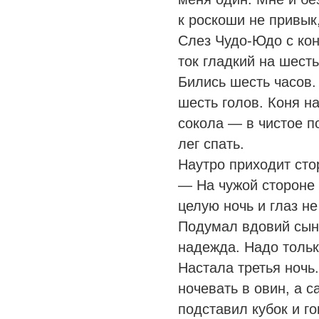
к роскоши не привык,
Слез Чудо-Юдо с кон
ток гладкий на шесть
Бились шесть часов.
шесть голов. Коня на
сокола — в чистое по
лег спать.
Наутро приходит сто
— На чужой стороне 
целую ночь и глаз 
Подумал вдовий сын:
надежда. Надо тольк
Настала третья ночь
ночевать в овин, а с
подставил кубок и г