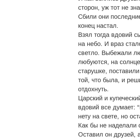
сторон, уж тот не зна
Сбили они последние
конец настал.
Взял тогда вдовий с
на небо. И враз ста
светло. Выбежали лю
любуются, на солнце
старушке, поставили
той, что была, и ре
отдохнуть.
Царский и купеческий
вдовий все думает: 
нету на свете, но о
Как бы не наделали 
Оставил он друзей, 