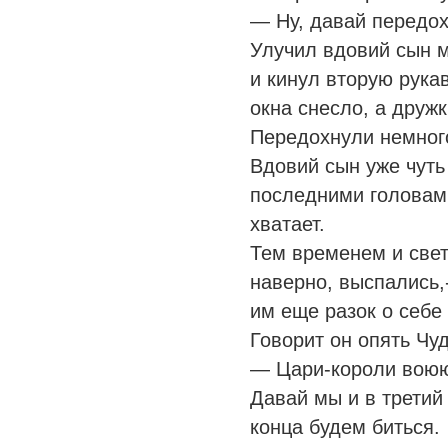
— Ну, давай передо
Улучил вдовий сын ми
и кинул вторую рукав
окна снесло, а дружк
Передохнули немного
Вдовий сын уже чуть 
последними головами
хватает.
Тем временем и свет
наверно, выспались,
им еще разок о себе
Говорит он опять Чу
— Цари-короли воюю
Давай мы и в третий
конца будем биться.