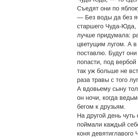
Съедят они по яблок
— Без воды да без я
старшего Чуда-Юда, 
лучше придумала: ра
цветущим лугом. А в
поставлю. Будут они 
попасти, под вербой 
так уж больше не вст
раза травы с того лу
А вдовьему сыну тол
он ночи, когда ведь
бегом к друзьям.
На другой день чуть 
поймали каждый себе
коня девятиглавого 