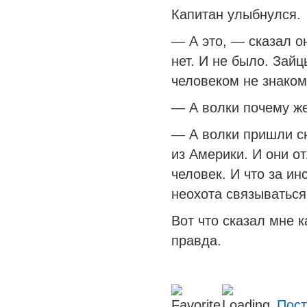
Капитан улыбнулся.
— А это, — сказал о
нет. И не было. Зай
человеком не знаком
— А волки почему же
— А волки пришли с
из Америки. И они от
человек. И что за ин
неохота связываться
Вот что сказал мне к
правда.
Пост