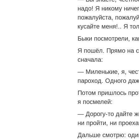
надо! Я никому ничег
пожалуйста, пожалуй
кусайте меня!.. Я то
Быки посмотрели, как
Я пошёл. Прямо на с
сначала:
— Миленькие, я, чес
пароход. Одного даж
Потом пришлось прот
я посмелей:
— Дорогу-то дайте ж
ни пройти, ни проеха
Дальше смотрю: один 