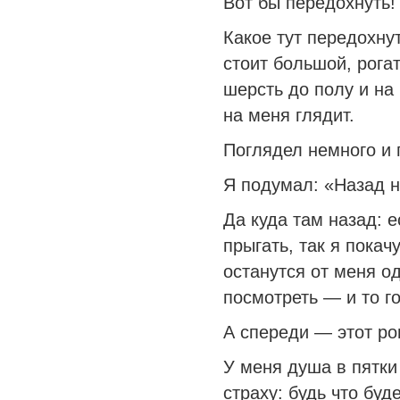
Вот бы передохнуть!
Какое тут передохну
стоит большой, рога
шерсть до полу и на
на меня глядит.
Поглядел немного и 
Я подумал: «Назад н
Да куда там назад: е
прыгать, так я покач
останутся от меня о
посмотреть — и то г
А спереди — этот рог
У меня душа в пятки
страху: будь что буде