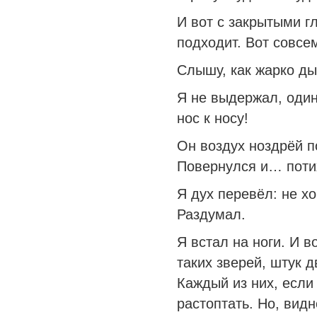
И вот с закрытыми г
подходит. Вот совсе
Слышу, как жарко ды
Я не выдержал, один
нос к носу!
Он воздух ноздрёй п
Повернулся и… поти
Я дух перевёл: не хо
Раздумал.
Я встал на ноги. И в
таких зверей, штук д
Каждый из них, если 
растоптать. Но, видн