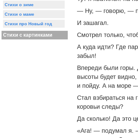
Стихи о зиме
— Ну, — говорю, — 
Стихи о маме
И зашагал.
Стихи про Новый год
Смотрел только, что
Стихи с картинками
А куда идти? Где па
забыл!
Впереди были горы. Д
высоты будет видно,
и пойду. А на море 
Стал взбираться на г
коровьи следы?
Да сколько! Да это 
«Ага! — подумал я. 