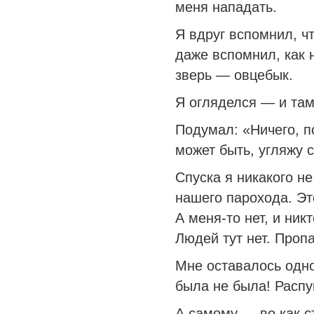
меня нападать.
Я вдруг вспомнил, чт
даже вспомнил, как 
зверь — овцебык.
Я огляделся — и там
Подумал: «Ничего, по
может быть, угляжу с
Спуска я никакого н
нашего парохода. Это
А меня-то нет, и никт
Людей тут нет. Проп
Мне оставалось одно
была не была! Распу
А самому — во как с