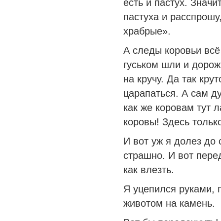
есть и пастух. Значи
пастуха и расспрошу
храбрые».
А следы коровьи всё 
гуськом шли и дорож
на кручу. Да так крут
царапаться. А сам ду
как же коровам тут 
коровы! Здесь только
И вот уж я долез до 
страшно. И вот пере
как влезть.
Я уцепился руками, 
животом на камень.