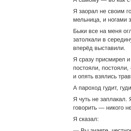
Я заорал не своим г
мельница, и ногами 
Быки все на меня ог
затолкали в середину
вперёд выставили.
Я сразу присмирел и
постояли, постояли, 
и опять взялись трав
А пароход гудит, гуди
Я чуть не заплакал.
говорить — никого не
Я сказал:
— Вы знаете, честно