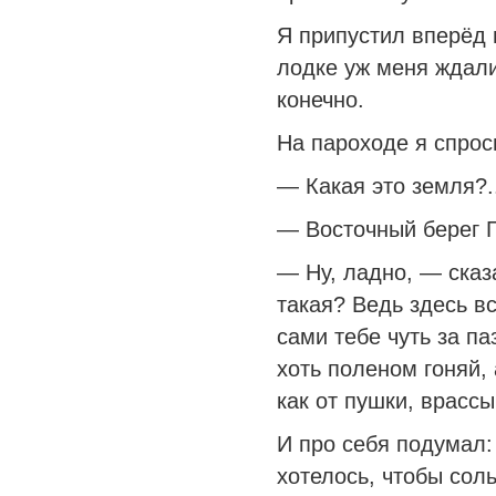
Я припустил вперёд 
лодке уж меня ждали
конечно.
На пароходе я спрос
— Какая это земля?.
— Восточный берег Г
— Ну, ладно, — сказа
такая? Ведь здесь в
сами тебе чуть за па
хоть поленом гоняй, 
как от пушки, врасс
И про себя подумал:
хотелось, чтобы соль