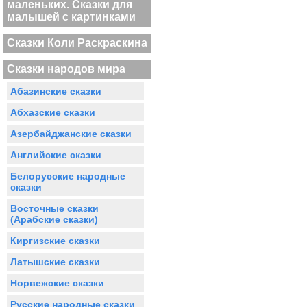
маленьких. Сказки для
малышей с картинками
Сказки Коли Раскраскина
Сказки народов мира
Абазинские сказки
Абхазские сказки
Азербайджанские сказки
Английские сказки
Белорусские народные
сказки
Восточные сказки
(Арабские сказки)
Киргизские сказки
Латышские сказки
Норвежские сказки
Русские народные сказки