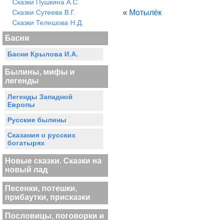
Сказки Пушкина А.С.
Сказки Сутеева В.Г.
«
Мотылёк
Сказки Телешова Н.Д.
Басни
Басни Крылова И.А.
Былины, мифы и
легенды
Легенды Западной
Европы
Русские былины
Сказания о русских
богатырях
Новые сказки. Сказки на
новый лад
Песенки, потешки,
прибаутки, присказки
Пословицы, поговорки и