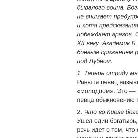
бывалого воина. Бо
не внимает предупр
и хотя предсказания
побеждает врагов. 
XII веку. Академик Б
боевым сражением р
под Лубном.
1. Теперь отроду 
Раньше певец назыв
«молодцом». Это — 
певца обыкновению т
2.
Что во Киеве бо
Ушел один богатырь,
речь идет о том, что