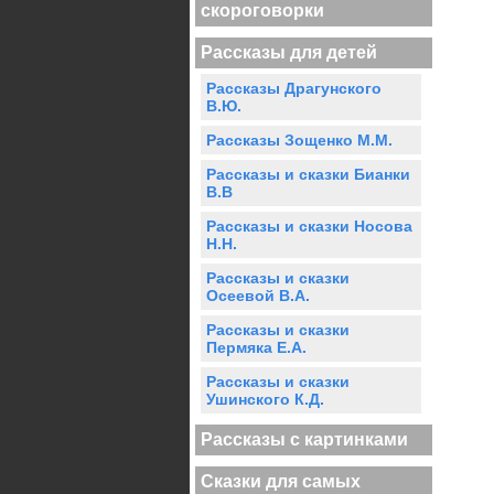
скороговорки
Рассказы для детей
Рассказы Драгунского
В.Ю.
Рассказы Зощенко М.М.
Рассказы и сказки Бианки
В.В
Рассказы и сказки Носова
Н.Н.
Рассказы и сказки
Осеевой В.А.
Рассказы и сказки
Пермяка Е.А.
Рассказы и сказки
Ушинского К.Д.
Рассказы с картинками
Сказки для самых