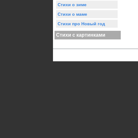
Стихи о зиме
Стихи о маме
Стихи про Новый год
Стихи с картинками