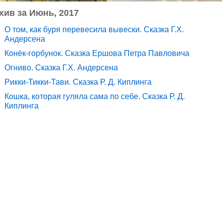
хив за Июнь, 2017
О том, как буря перевесила вывески. Сказка Г.Х.
Андерсена
Конёк-горбунок. Сказка Ершова Петра Павловича
Огниво. Сказка Г.Х. Андерсена
Рикки-Тикки-Тави. Сказка Р. Д. Киплинга
Кошка, которая гуляла сама по себе. Сказка Р. Д.
Киплинга