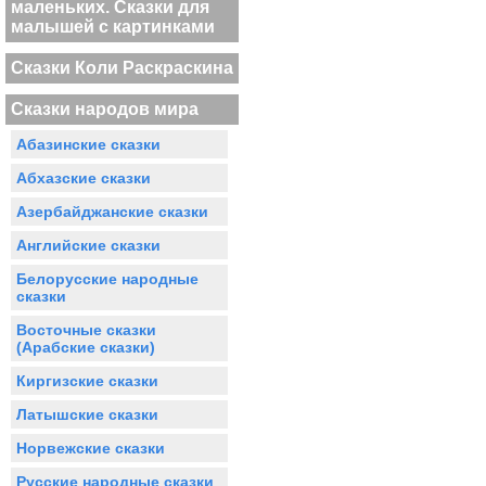
маленьких. Сказки для
малышей с картинками
Сказки Коли Раскраскина
Сказки народов мира
Абазинские сказки
Абхазские сказки
Азербайджанские сказки
Английские сказки
Белорусские народные
сказки
Восточные сказки
(Арабские сказки)
Киргизские сказки
Латышские сказки
Норвежские сказки
Русские народные сказки