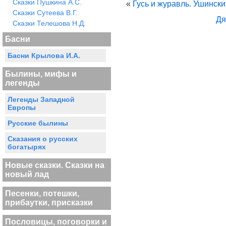
Сказки Пушкина А.С.
«
Гусь и журавль. Ушинск
Сказки Сутеева В.Г.
Дя
Сказки Телешова Н.Д.
Басни
Басни Крылова И.А.
Былины, мифы и
легенды
Легенды Западной
Европы
Русские былины
Сказания о русских
богатырях
Новые сказки. Сказки на
новый лад
Песенки, потешки,
прибаутки, присказки
Пословицы, поговорки и