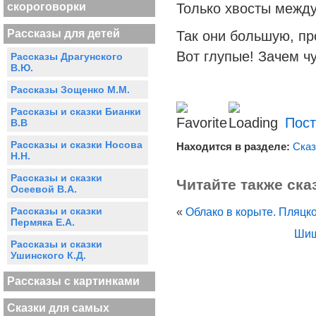
скороговорки
Только хвосты между
Рассказы для детей
Так они большую, пр
Вот глупые! Зачем ч
Рассказы Драгунского
В.Ю.
Рассказы Зощенко М.М.
Рассказы и сказки Бианки
Пост
В.В
Рассказы и сказки Носова
Находится в разделе:
Сказ
Н.Н.
Рассказы и сказки
Читайте также ска
Осеевой В.А.
Рассказы и сказки
«
Облако в корыте. Пляцк
Пермяка Е.А.
Шиш
Рассказы и сказки
Ушинского К.Д.
Рассказы с картинками
Сказки для самых