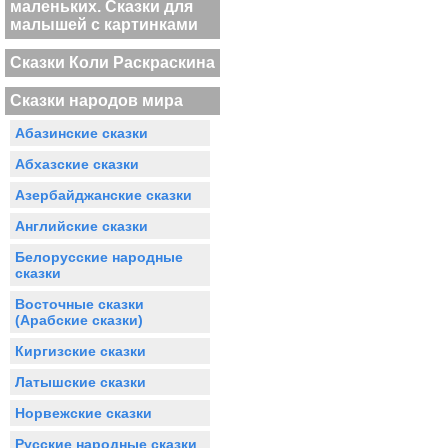
маленьких. Сказки для
малышей с картинками
Сказки Коли Раскраскина
Сказки народов мира
Абазинские сказки
Абхазские сказки
Азербайджанские сказки
Английские сказки
Белорусские народные
сказки
Восточные сказки
(Арабские сказки)
Киргизские сказки
Латышские сказки
Норвежские сказки
Русские народные сказки