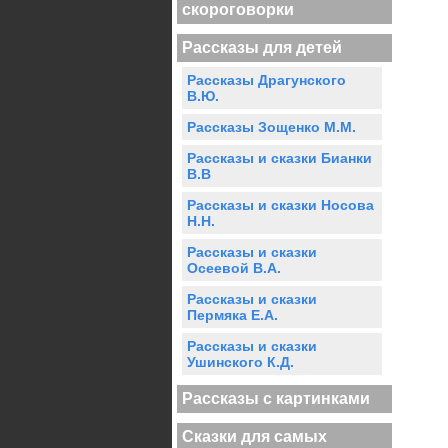
скороговорки
Рассказы для детей
Рассказы Драгунского
В.Ю.
Рассказы Зощенко М.М.
Рассказы и сказки Бианки
В.В
Рассказы и сказки Носова
Н.Н.
Рассказы и сказки
Осеевой В.А.
Рассказы и сказки
Пермяка Е.А.
Рассказы и сказки
Ушинского К.Д.
Рассказы с картинками
Сказки для самых