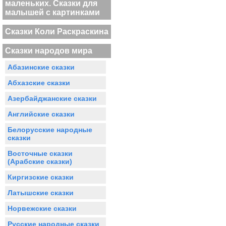
маленьких. Сказки для
малышей с картинками
Сказки Коли Раскраскина
Сказки народов мира
Абазинские сказки
Абхазские сказки
Азербайджанские сказки
Английские сказки
Белорусские народные
сказки
Восточные сказки
(Арабские сказки)
Киргизские сказки
Латышские сказки
Норвежские сказки
Русские народные сказки