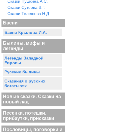
Сказки Пушкина А.С.
Сказки Сутеева В.Г.
Сказки Телешова Н.Д.
Басни
Басни Крылова И.А.
Былины, мифы и
легенды
Легенды Западной
Европы
Русские былины
Сказания о русских
богатырях
Новые сказки. Сказки на
новый лад
Песенки, потешки,
прибаутки, присказки
Пословицы, поговорки и