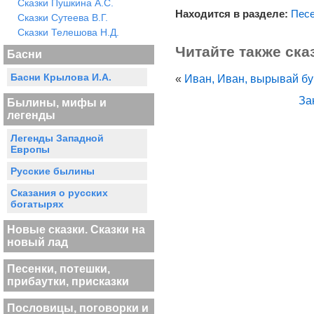
Сказки Пушкина А.С.
Находится в разделе:
Песе
Сказки Сутеева В.Г.
Сказки Телешова Н.Д.
Читайте также ска
Басни
Басни Крылова И.А.
«
Иван, Иван, вырывай б
За
Былины, мифы и
легенды
Легенды Западной
Европы
Русские былины
Сказания о русских
богатырях
Новые сказки. Сказки на
новый лад
Песенки, потешки,
прибаутки, присказки
Пословицы, поговорки и