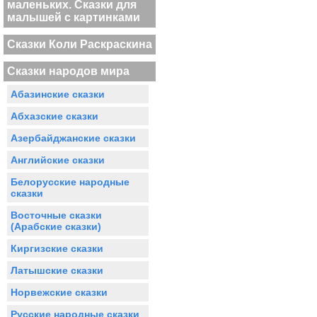
маленьких. Сказки для
малышей с картинками
Сказки Коли Раскраскина
Сказки народов мира
Абазинские сказки
Абхазские сказки
Азербайджанские сказки
Английские сказки
Белорусские народные
сказки
Восточные сказки
(Арабские сказки)
Киргизские сказки
Латышские сказки
Норвежские сказки
Русские народные сказки