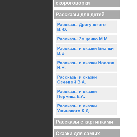
скороговорки
Рассказы для детей
Рассказы Драгунского
В.Ю.
Рассказы Зощенко М.М.
Рассказы и сказки Бианки
В.В
Рассказы и сказки Носова
Н.Н.
Рассказы и сказки
Осеевой В.А.
Рассказы и сказки
Пермяка Е.А.
Рассказы и сказки
Ушинского К.Д.
Рассказы с картинками
Сказки для самых