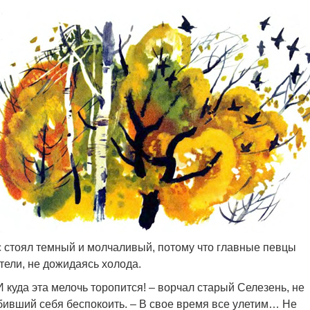
 стоял темный и молчаливый, потому что главные певцы
тели, не дожидаясь холода.
 куда эта мелочь торопится! – ворчал старый Селезень, не
ивший себя беспокоить. – В свое время все улетим… Не