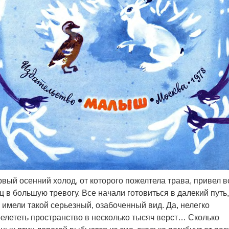
вый осенний холод, от которого пожелтела трава, привел в
ц в большую тревогу. Все начали готовиться в далекий путь,
 имели такой серьезный, озабоченный вид. Да, нелегко
елететь пространство в несколько тысяч верст… Сколько