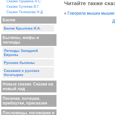
Сказки Пушкина А.С.
Читайте также ска
Сказки Сутеева В.Г.
Сказки Телешова Н.Д.
«
Говорила мышка мышке
Басни
Д
Басни Крылова И.А.
Былины, мифы и
легенды
Легенды Западной
Европы
Русские былины
Сказания о русских
богатырях
Новые сказки. Сказки на
новый лад
Песенки, потешки,
прибаутки, присказки
Пословицы, поговорки и