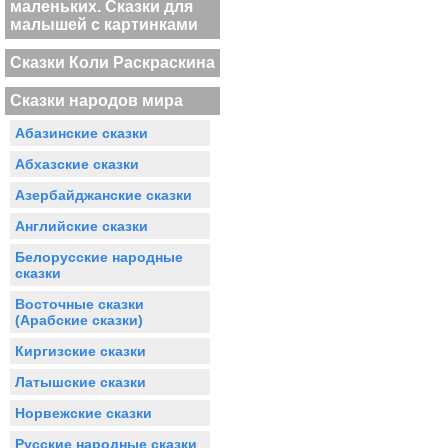
маленьких. Сказки для
малышей с картинками
Сказки Коли Раскраскина
Сказки народов мира
Абазинские сказки
Абхазские сказки
Азербайджанские сказки
Английские сказки
Белорусские народные
сказки
Восточные сказки
(Арабские сказки)
Киргизские сказки
Латышские сказки
Норвежские сказки
Русские народные сказки