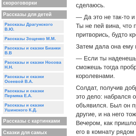
скороговорки
сделаюсь.
Рассказы для детей
— Да это не так-то и
Рассказы Драгунского
Ты не пей вина, что 
В.Ю.
притворись, будто к
Рассказы Зощенко М.М.
Затем дала она ему 
Рассказы и сказки Бианки
В.В
— Если ты наденешь 
Рассказы и сказки Носова
сможешь тогда проб
Н.Н.
королевнами.
Рассказы и сказки
Осеевой В.А.
Солдат, получив доб
Рассказы и сказки
Пермяка Е.А.
это дело: набрался 
объявился. Был он п
Рассказы и сказки
Ушинского К.Д.
другие, и на него т
Рассказы с картинками
Вечером, как пришло
его в комнату рядом 
Сказки для самых