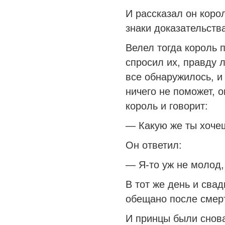
И рассказал он корол
знаки доказательств
Велел тогда король 
спросил их, правду л
все обнаружилось, и 
ничего не поможет, о
король и говорит:
— Какую же ты хочеш
Он ответил:
— Я-то уж не молод,
В тот же день и сва
обещано после смерт
И принцы были снова