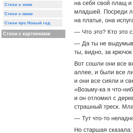
на себя свой плащ и
Стихи о зиме
младшей. Посреди ле
Стихи о маме
на платье, она испуг
Стихи про Новый год
— Что это? Кто это 
Стихи с картинками
— Да ты не выдумыв
ты, видно, за крючок
Вот сошли они все в
аллее, и были все л
и они все сияли и с
«Возьму-ка я что-ни
и он отломил с дере
страшный треск. Мл
— Тут что-то неладн
Но старшая сказала: