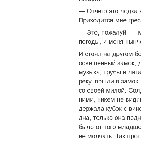
— Отчего это лодка 
Приходится мне грес
— Это, пожалуй, — 
погоды, и меня нынче
И стоял на другом б
освещенный замок, д
музыка, трубы и лит
реку, вошли в замок,
со своей милой. Сол
ними, никем не види
держала кубок с вин
дна, только она подн
было от того младше
ее молчать. Так про