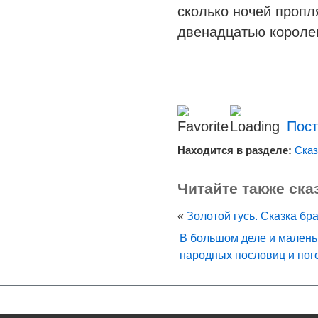
сколько ночей пропл
двенадцатью короле
Пост
Находится в разделе:
Сказ
Читайте также ска
«
Золотой гусь. Сказка бр
В большом деле и малень
народных пословиц и пог