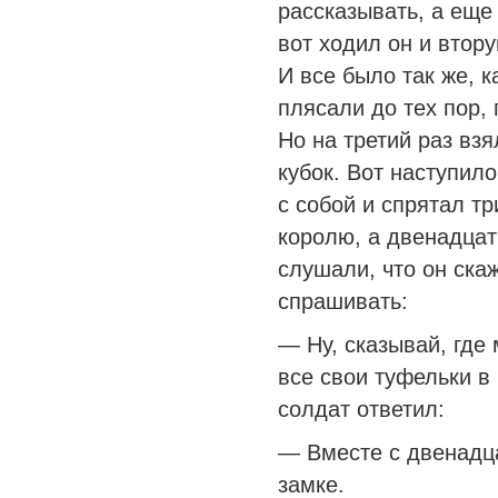
рассказывать, а еще 
вот ходил он и втору
И все было так же, к
плясали до тех пор,
Но на третий раз взя
кубок. Вот наступило
с собой и спрятал тр
королю, а двенадцат
слушали, что он скаж
спрашивать:
— Ну, сказывай, где
все свои туфельки в
солдат ответил:
— Вместе с двенадц
замке.