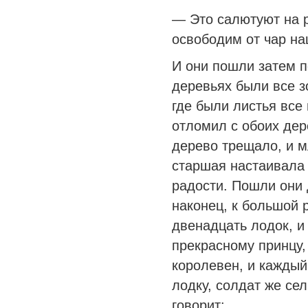
— Это салютуют на р
освободим от чар на
И они пошли затем п
деревьях были все зо
где были листья все 
отломил с обоих дере
дерево трещало, и м
старшая настаивала 
радости. Пошли они 
наконец, к большой р
двенадцать лодок, и
прекрасному принцу,
королевен, и каждый
лодку, солдат же се
говорит: