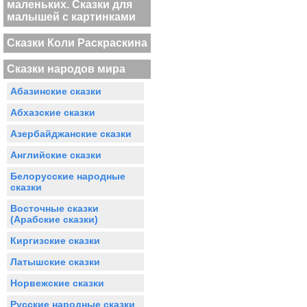
маленьких. Сказки для
малышей с картинками
Сказки Коли Раскраскина
Сказки народов мира
Абазинские сказки
Абхазские сказки
Азербайджанские сказки
Английские сказки
Белорусские народные
сказки
Восточные сказки
(Арабские сказки)
Киргизские сказки
Латышские сказки
Норвежские сказки
Русские народные сказки