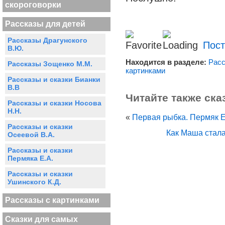
скороговорки
Рассказы для детей
Рассказы Драгунского
Пост
В.Ю.
Находится в разделе:
Расс
Рассказы Зощенко М.М.
картинками
Рассказы и сказки Бианки
В.В
Читайте также ска
Рассказы и сказки Носова
Н.Н.
«
Первая рыбка. Пермяк 
Рассказы и сказки
Как Маша стал
Осеевой В.А.
Рассказы и сказки
Пермяка Е.А.
Рассказы и сказки
Ушинского К.Д.
Рассказы с картинками
Сказки для самых