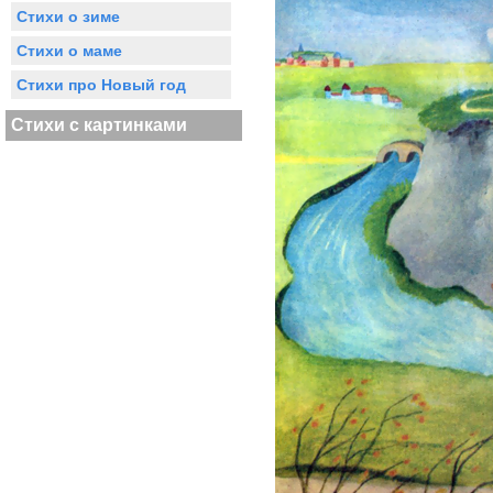
Стихи о зиме
Стихи о маме
Стихи про Новый год
Стихи с картинками