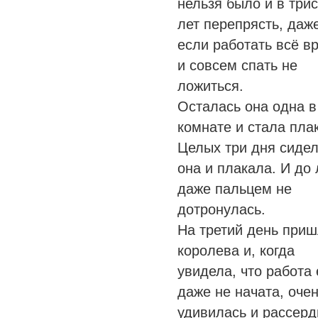
нельзя было и в три
лет перепрясть, даж
если работать всё в
и совсем спать не
ложиться.
Осталась она одна в
комнате и стала плак
Целых три дня сиде
она и плакала. И до
даже пальцем не
дотронулась.
На третий день при
королева и, когда
увидела, что работа
даже не начата, оче
удивилась и рассерд