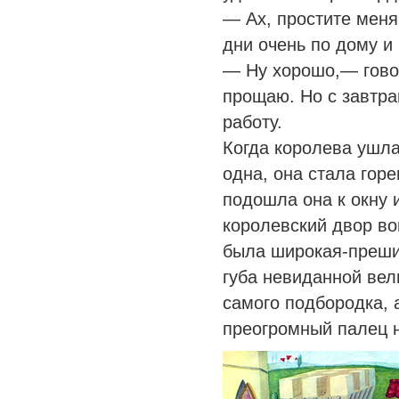
— Ах, простите меня
дни очень по дому и
— Ну хорошо,— говор
прощаю. Но с завтра
работу.
Когда королева ушла
одна, она стала гор
подошла она к окну и
королевский двор во
была широкая-преши
губа невиданной вел
самого подбородка, 
преогромный палец н