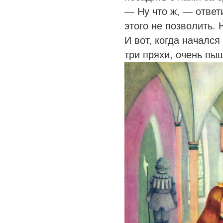
— Ну что ж, — ответ
этого не позволить. 
И вот, когда началс
три пряхи, очень пы