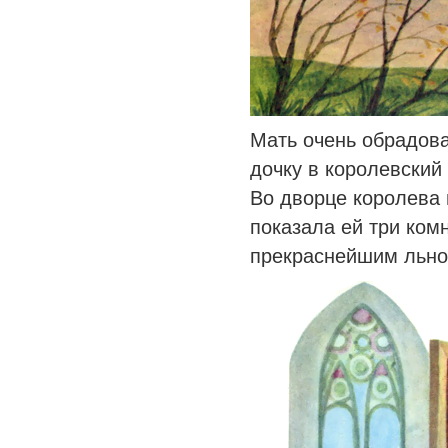
Мать очень обрадов
дочку в королевский
Во дворце королева 
показала ей три ком
прекраснейшим льно