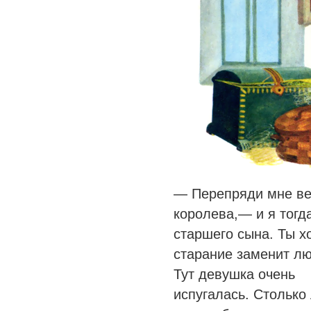
— Перепряди мне ве
королева,— и я тогд
старшего сына. Ты х
старание заменит лю
Тут девушка очень
испугалась. Столько