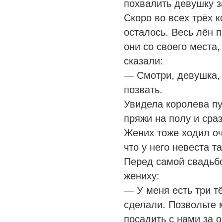
похвалить девушку з
Скоро во всех трёх 
осталось. Весь лён 
они со своего места
сказали:
— Смотри, девушка, 
позвать.
Увидела королева пу
пряжи на полу и сраз
Жених тоже ходил о
что у него невеста т
Перед самой свадьбо
жениху:
— У меня есть три т
сделали. Позвольте 
посадить с нами за о