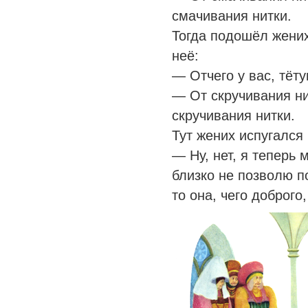
смачивания нитки.
Тогда подошёл жених
неё:
— Отчего у вас, тёт
— От скручивания ни
скручивания нитки.
Тут жених испугался 
— Ну, нет, я теперь
близко не позволю п
то она, чего доброго,