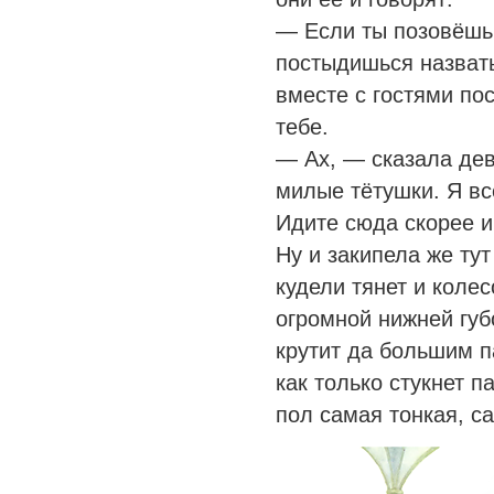
— Если ты позовёшь 
постыдишься назвать
вместе с гостями по
тебе.
— Ах, — сказала дев
милые тётушки. Я вс
Идите сюда скорее и
Ну и закипела же тут
кудели тянет и колес
огромной нижней губ
крутит да большим п
как только стукнет п
пол самая тонкая, с