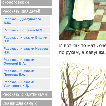
скороговорки
Рассказы для детей
Рассказы Драгунского
В.Ю.
Рассказы Зощенко М.М.
Рассказы и сказки Бианки
В.В
И вот как-то мать о
Рассказы и сказки Носова
по рукам, а девушка,
Н.Н.
Рассказы и сказки
Осеевой В.А.
Рассказы и сказки
Пермяка Е.А.
Рассказы и сказки
Ушинского К.Д.
Рассказы с картинками
Сказки для самых