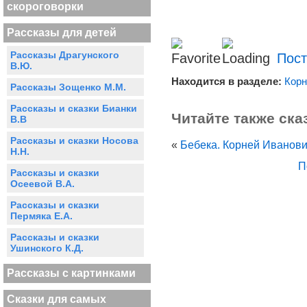
скороговорки
Рассказы для детей
Рассказы Драгунского
Пост
В.Ю.
Находится в разделе:
Корн
Рассказы Зощенко М.М.
Рассказы и сказки Бианки
Читайте также ска
В.В
Рассказы и сказки Носова
«
Бебека. Корней Иванови
Н.Н.
П
Рассказы и сказки
Осеевой В.А.
Рассказы и сказки
Пермяка Е.А.
Рассказы и сказки
Ушинского К.Д.
Рассказы с картинками
Сказки для самых