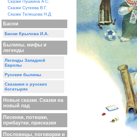
Сказки Пушкина А.С.
Сказки Сутеева В.Г.
Сказки Телешова Н.Д.
Басни
Басни Крылова И.А.
Былины, мифы и
легенды
Легенды Западной
Европы
Русские былины
Сказания о русских
богатырях
Новые сказки. Сказки на
новый лад
Песенки, потешки,
прибаутки, присказки
Пословицы, поговорки и