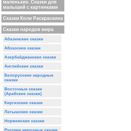
маленьких. Сказки для
малышей с картинками
Сказки Коли Раскраскина
Сказки народов мира
Абазинские сказки
Абхазские сказки
Азербайджанские сказки
Английские сказки
Белорусские народные
сказки
Восточные сказки
(Арабские сказки)
Киргизские сказки
Латышские сказки
Норвежские сказки
Русские народные сказки