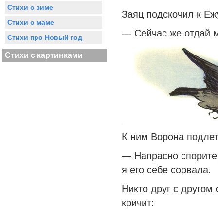
Стихи о зиме
Заяц подскочил к Еж
Стихи о маме
— Сейчас же отдай м
Стихи про Новый год
Стихи с картинками
К ним Ворона подлет
— Напрасно спорите,
я его себе сорвала.
Никто друг с другом
кричит: