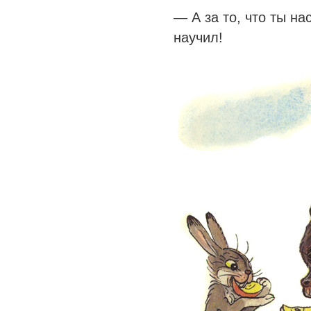
— А за то, что ты на
научил!