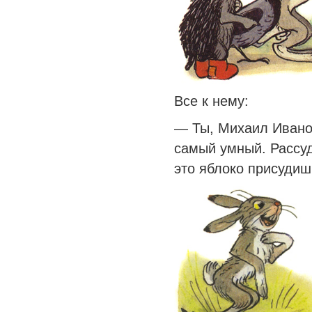
Все к нему:
— Ты, Михаил Ивано
самый умный. Рассуд
это яблоко присудишь