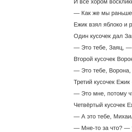
И все хором восклик
— Как же мы раньше
Ежик взял яблоко и р
Один кусочек дал За
— Это тебе, Заяц, —
Второй кусочек Воро
— Это тебе, Ворона,
Третий кусочек Ежик
— Это мне, потому ч
Четвёртый кусочек 
— А это тебе, Миха
— Мне-то за что? —