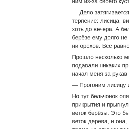
ним из-за своего ку
— Дело затягиваетс
терпение: лисица, в
хоть до вечера. А бе
берёзе ему долго не
ни орехов. Всё равно
Прошло несколько ми
подавали никаких пр
начал меня за рукав 
— Прогоним лисицу и
Но тут бельчонок опя
прикрытия и прыгнул
веток берёзы. Это б
веток дерева, и она,