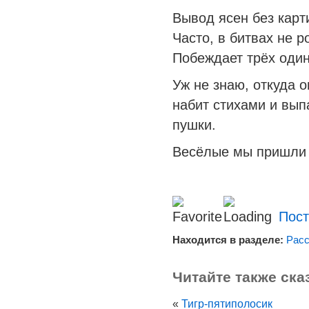
Вывод ясен без кар
Часто, в битвах не р
Побеждает трёх один
Уж не знаю, откуда о
набит стихами и выпа
пушки.
Весёлые мы пришли в
Пост
Находится в разделе:
Расс
Читайте также ска
«
Тигр-пятиполосик