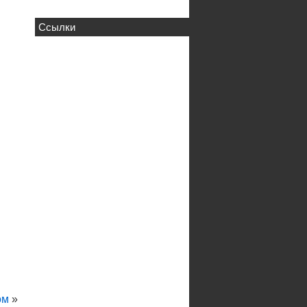
Ссылки
ом
»