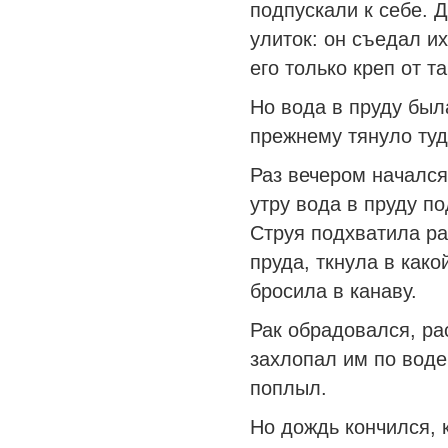
подпускали к себе. 
улиток: он съедал и
его только креп от т
Но вода в пруду была
прежнему тянуло туда
Раз вечером начался
утру вода в пруду п
Струя подхватила ра
пруда, ткнула в како
бросила в канаву.
Рак обрадовался, ра
захлопал им по воде
поплыл.
Но дождь кончился, 