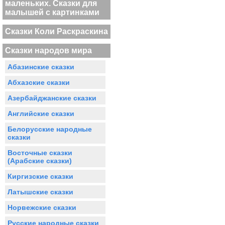
маленьких. Сказки для
малышей с картинками
Сказки Коли Раскраскина
Сказки народов мира
Абазинские сказки
Абхазские сказки
Азербайджанские сказки
Английские сказки
Белорусские народные
сказки
Восточные сказки
(Арабские сказки)
Киргизские сказки
Латышские сказки
Норвежские сказки
Русские народные сказки