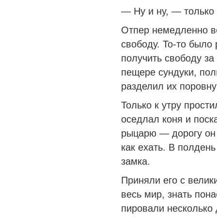
— Ну и ну, — только
Отпер немедленно во
свободу. То-то было
получить свободу за
пещере сундуки, пол
разделил их поровну
Только к утру прост
оседлал коня и поск
рыцарю — дорогу он 
как ехать. В полдень
замка.
Приняли его с велик
весь мир, знать пон
пировали несколько