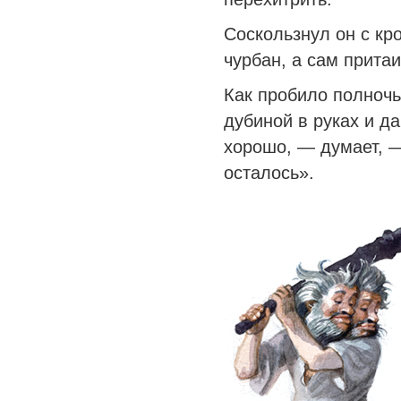
Соскользнул он с кр
чурбан, а сам притаи
Как пробило полночь
дубиной в руках и д
хорошо, — думает, —
осталось».