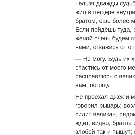
нельзя дважды судьб
жил в пещере внутри
братом, ещё более 
Если пойдёшь туда, 
женой очень будем г
нами, откажись от оп
— Не могу. Будь их 
спастись от моего ме
расправлюсь с велик
вам, погощу.
Не проехал Джек и м
говорил рыцарь; воз
сидит великан, рядо
ждёт, видно, братца
злобой так и пышут;