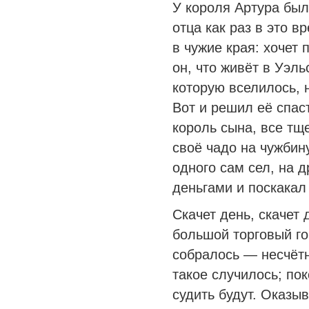
У короля Артура был
отца как раз в это в
в чужие края: хочет 
он, что живёт в Уэль
которую вселилось, 
Вот и решил её спас
король сына, все тщ
своё чадо на чужбин
одного сам сел, на д
деньгами и поскакал 
Скачет день, скачет 
большой торговый го
собралось — несчётн
такое случилось; пок
судить будут. Оказыв