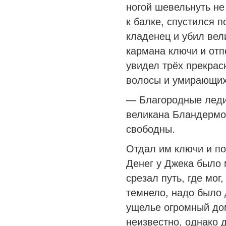
ногой шевельнуть не
к балке, спустился п
кладенец и убил вел
кармана ключи и отп
увидел трёх прекрас
волосы и умирающих
— Благородные леди
великана Бландермор
свободны.
Отдал им ключи и по
Денег у Джека было 
срезал путь, где мог
темнело, надо было 
ущелье огромный дом
неизвестно, однако 