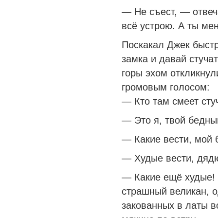
— Не съест, — отвеч
всё устрою. А ты ме
Поскакал Джек быстр
замка и давай стучат
горы эхом откликнул
громовым голосом:
— Кто там смеет сту
— Это я, твой бедны
— Какие вести, мой
— Худые вести, дядю
— Какие ещё худые! 
страшный великан, о
закованных в латы во