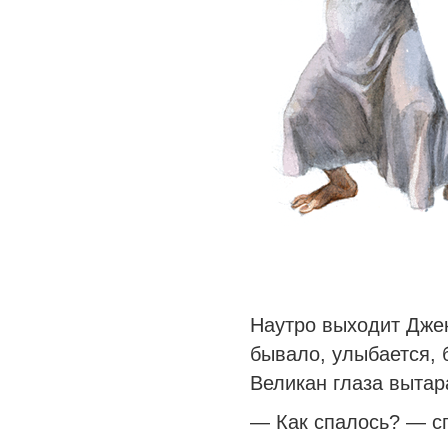
Наутро выходит Джек
бывало, улыбается, б
Великан глаза выта
— Как спалось? — с