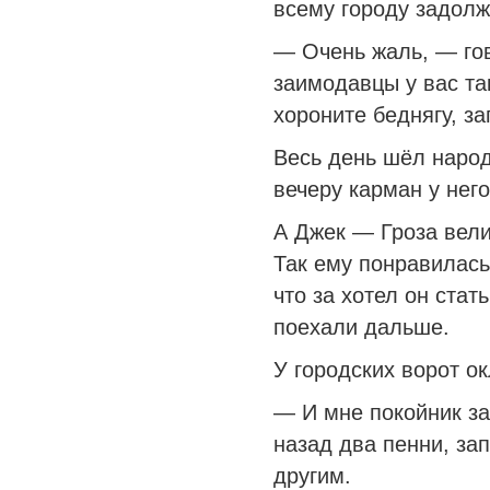
всему городу задолж
— Очень жаль, — гов
заимодавцы у вас та
хороните беднягу, за
Весь день шёл народ
вечеру карман у него
А Джек — Гроза вели
Так ему понравилась
что за хотел он стат
поехали дальше.
У городских ворот о
— И мне покойник за
назад два пенни, зап
другим.