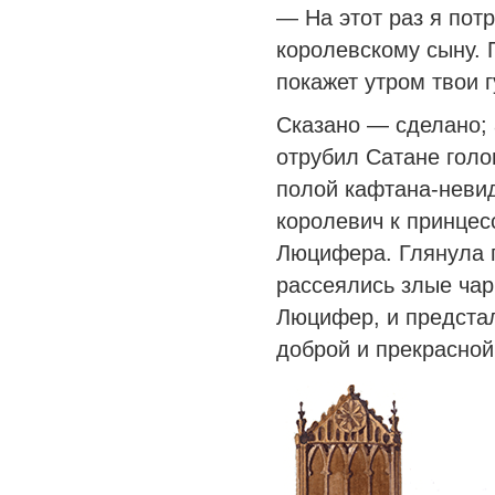
— На этот раз я пот
королевскому сыну. 
покажет утром твои г
Сказано — сделано; 
отрубил Сатане голо
полой кафтана-неви
королевич к принцесс
Люцифера. Глянула п
рассеялись злые чар
Люцифер, и предста
доброй и прекрасной