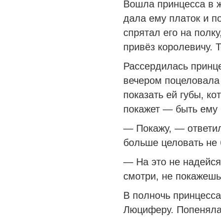
Вошла принцесса в 
дала ему платок и п
спрятал его на полку
привёз королевичу. Т
Рассердилась принце
вечером поцеловала 
показать ей губы, к
покажет — быть ему 
— Покажу, — ответил
больше целовать не
— На это не надейся
смотри, не покажешь
В полночь принцесса
Люциферу. Попеняла 