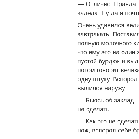
— Отлично. Правда, 
задела. Ну да я почт
Очень удивился вел
завтракать. Постави
полную молочного ки
что ему это на один 
пустой бурдюк и выл
потом говорит велика
одну штуку. Вспорол
вылился наружу.
— Бьюсь об заклад, 
не сделать.
— Как это не сделат
нож, вспорол себе б