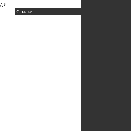
д и
Ссылки