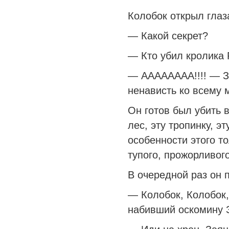
Колобок открыл глаз
— Какой секрет?
— Кто убил кролика
— АААААААА!!!! — З
ненависть ко всему м
Он готов был убить в
лес, эту тропинку, э
особенности этого т
тупого, прожорливог
В очередной раз он 
— Колобок, Колобок,
набивший оскомину 