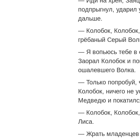
— Иди на хрен, Заяц
подпрыгнул, ударил 
дальше.
— Колобок, Колобок,
грёбаный Серый Вол
— Я вопьюсь тебе в 
Заорал Колобок и п
ошалевшего Волка.
— Только попробуй, 
Колобок, ничего не 
Медведю и покатилс
— Колобок, Колобок
Лиса.
— Жрать младенцев 