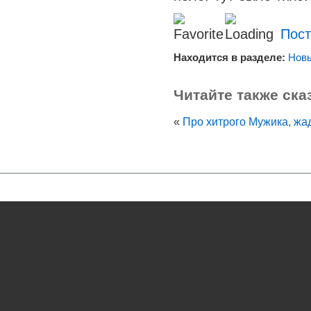
Пост
Находится в разделе:
Новы
Читайте также ска
«
Про хитрого Мужика, жа