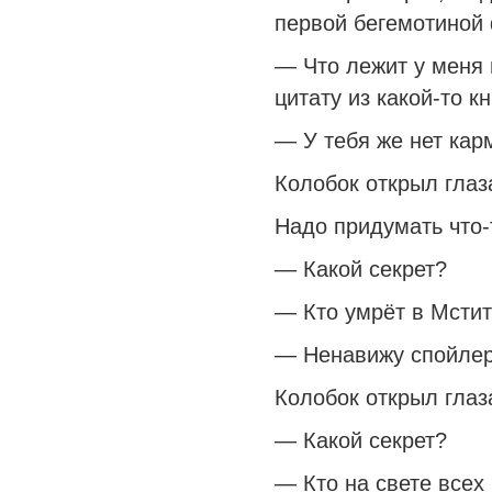
первой бегемотиной
— Что лежит у меня 
цитату из какой-то к
— У тебя же нет кар
Колобок открыл глаз
Надо придумать что-
— Какой секрет?
— Кто умрёт в Мстит
— Ненавижу спойле
Колобок открыл глаз
— Какой секрет?
— Кто на свете всех