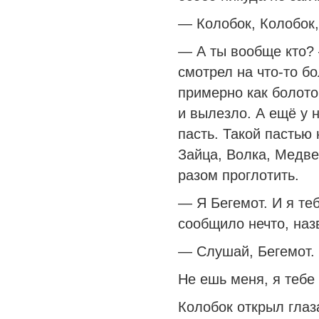
— Колобок, Колобок,
— А ты вообще кто
смотрел на что-то б
примерно как болото
и вылезло. А ещё у 
пасть. Такой пастью 
Зайца, Волка, Медве
разом проглотить.
— Я Бегемот. И я т
сообщило нечто, на
— Слушай, Бегемот.
Не ешь меня, я тебе
Колобок открыл глаз