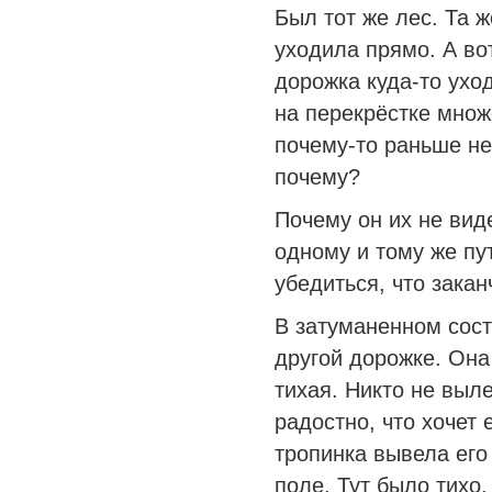
Был тот же лес. Та ж
уходила прямо. А во
дорожка куда-то уход
на перекрёстке множ
почему-то раньше не
почему?
Почему он их не вид
одному и тому же пут
убедиться, что зака
В затуманенном сост
другой дорожке. Она
тихая. Никто не выл
радостно, что хочет 
тропинка вывела его
поле. Тут было тихо.