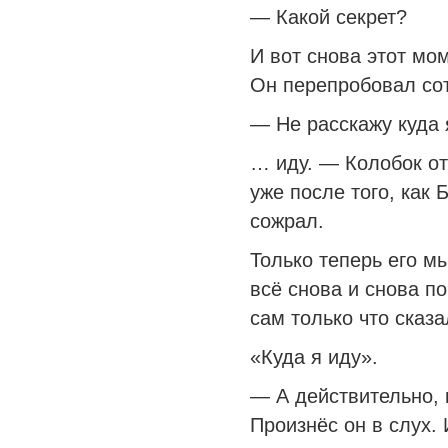
— Какой секрет?
И вот снова этот мом
Он перепробовал сот
— Не расскажу куда
… иду. — Колобок от
уже после того, как 
сожрал.
Только теперь его м
всё снова и снова по
сам только что сказа
«Куда я иду».
— А действительно, к
Произнёс он в слух. 