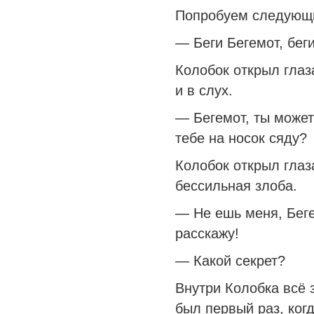
Попробуем следующи
— Беги Бегемот, бег
Колобок открыл глаз
и в слух.
— Бегемот, ты может
тебе на носок сяду?
Колобок открыл глаз
бессильная злоба.
— Не ешь меня, Бегем
расскажу!
— Какой секрет?
Внутри Колобка всё 
был первый раз, ког