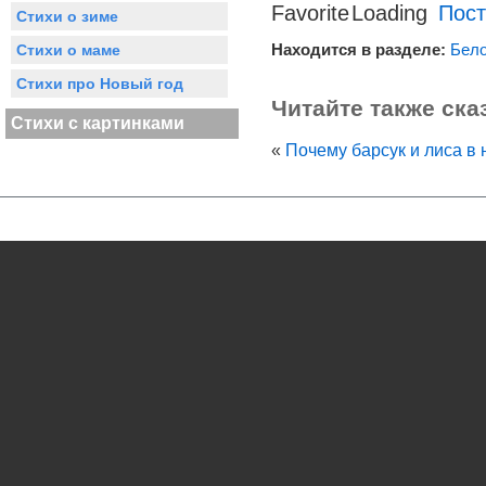
Пост
Стихи о зиме
Находится в разделе:
Бело
Стихи о маме
Стихи про Новый год
Читайте также ска
Стихи с картинками
«
Почему барсук и лиса в 