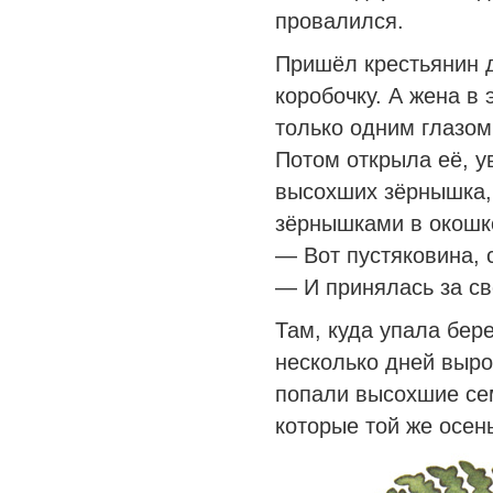
провалился.
Пришёл крестьянин 
коробочку. А жена в 
только одним глазом
Потом открыла её, у
высохших зёрнышка,
зёрнышками в окошко
— Вот пустяковина, 
— И принялась за с
Там, куда упала бер
несколько дней выро
попали высохшие сем
которые той же осен