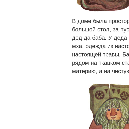
В доме была простор
большой стол, за пу
дед да баба. У деда
мха, одежда из наст
настоящей травы. Ба
рядом на ткацком ст
материю, а на чистую