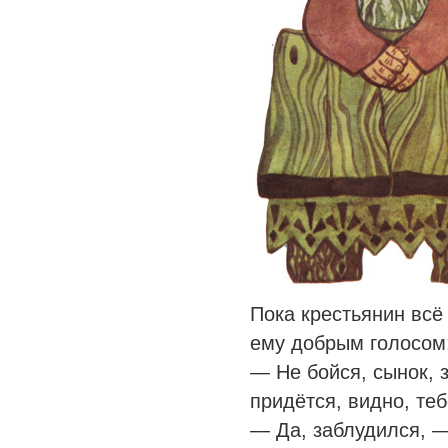
Пока крестьянин всё
ему добрым голосом
— Не бойся, сынок, з
придётся, видно, теб
— Да, заблудился, 