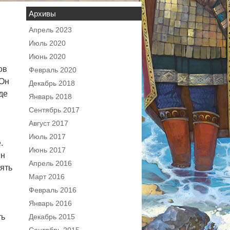
Архивы
Апрель 2023
Июль 2020
Июнь 2020
ов
Февраль 2020
 Он
Декабрь 2018
де
Январь 2018
Сентябрь 2017
Август 2017
Июль 2017
.
Июнь 2017
ын
Апрель 2016
зять
Март 2016
Февраль 2016
Январь 2016
ть
Декабрь 2015