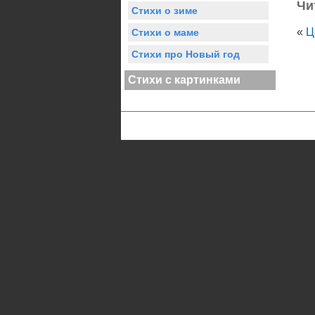
Чи
Стихи о зиме
«
Ц
Стихи о маме
Стихи про Новый год
Стихи с картинками