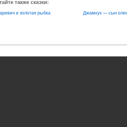
тайте также сказки:
аревич и золотая рыбка
Джамхух — сын оле