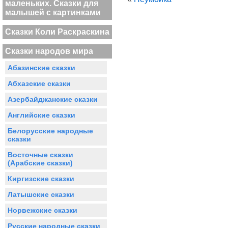
маленьких. Сказки для
малышей с картинками
Сказки Коли Раскраскина
Сказки народов мира
Абазинские сказки
Абхазские сказки
Азербайджанские сказки
Английские сказки
Белорусские народные
сказки
Восточные сказки
(Арабские сказки)
Киргизские сказки
Латышские сказки
Норвежские сказки
Русские народные сказки