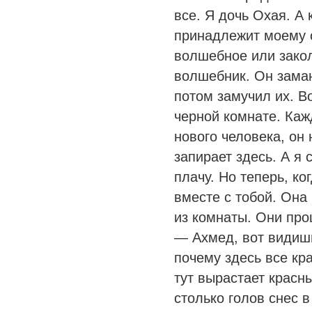
все. Я дочь Охая. А 
принадлежит моему от
волшебное или зако
волшебник. Он зама
потом замучил их. В
черной комнате. Каж
нового человека, он
запирает здесь. А я 
плачу. Но теперь, ко
вместе с тобой. Она
из комнаты. Они про
— Ахмед, вот видишь
почему здесь все кр
тут вырастает красн
столько голов снес в