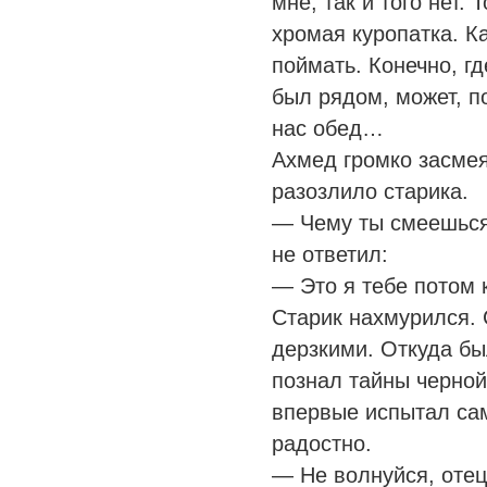
мне, так и того нет.
хромая куропатка. Ка
поймать. Конечно, г
был рядом, может, п
нас обед…
Ахмед громко засме
разозлило старика.
— Чему ты смеешься
не ответил:
— Это я тебе потом 
Старик нахмурился. 
дерзкими. Откуда бы
познал тайны черной
впервые испытал сам
радостно.
— Не волнуйся, отец,