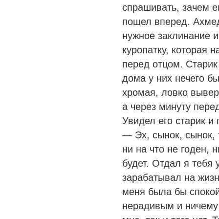
спрашивать, зачем е
пошел вперед. Ахмед
нужное заклинание и
куропатку, которая н
перед отцом. Старик
дома у них нечего бы
хромая, ловко вывер
а через минуту пере
Увидел его старик и 
— Эх, сынок, сынок, 
ни на что не годен, 
будет. Отдал я тебя 
зарабатывал на жизн
меня была бы спокой
нерадивым и ничему 