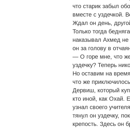
что старик забыл обо
вместе с уздечкой. В
Ждал он день, друго
Только тогда бедняга
наказывал Ахмед не 
он за голову в отчая
— О горе мне, что ж
уздечку? Теперь ник
Но оставим на время
что же приключилось
Дервиш, который куп
кто иной, как Охай. 
узнал своего учител
тянул он уздечку, по
крепость. Здесь он б