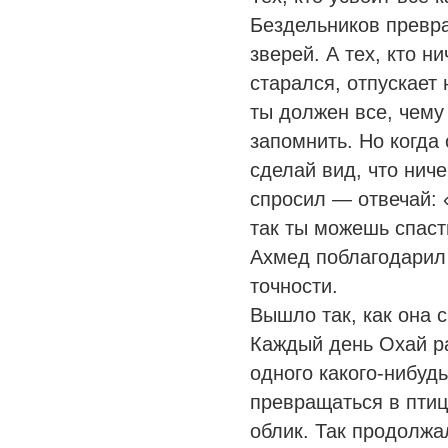
Бездельников превра
зверей. А тех, кто н
старался, отпускает 
ты должен все, чему 
запомнить. Но когда 
сделай вид, что ниче
спросил — отвечай: 
так ты можешь спаст
Ахмед поблагодарил 
точности.
Вышло так, как она с
Каждый день Охай р
одного какого-нибуд
превращаться в пти
облик. Так продолжа