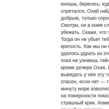
юноша, берегись: куд
спрятался, Охай най
добрым, только спро
Смотри, ни в коем сл
убежать. Скажи, что
Тогда он не убьет те
крепость. Как мы ни 
удалось удрать из э
пока не узнаешь тайн
кроме дочери Охая. 
выведать у нее эту т
спасен, если нет — т
минуту море взволно
на поверхности пока
страшный крик. Ахме