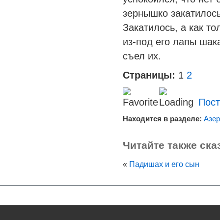
зернышко закатилось
Закатилось, а как т
из-под его лапы шак
съел их.
Страницы:
1
2
Пост
Находится в разделе:
Азер
Читайте также ска
«
Падишах и его сын