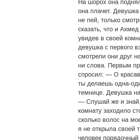
На шорох она поднял
она плачет. Девушка 
не пей, только смотр
сказать, что и Ахмед
увидев в своей комн
девушка с первого в
смотрели они друг на
ни слова. Первым п
спросил: — О красав
ты делаешь одна-од
темнице. Девушка на
— Слушай же и знай,
комнату заходило ст
сколько волос на мо
я не открыла своей т
человек порядочный 