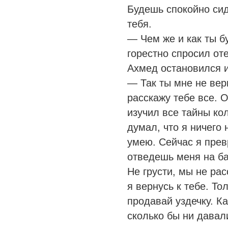
Будешь спокойно сид
тебя.
— Чем же и как ты б
горестно спросил оте
Ахмед остановился и
— Так ты мне не вер
расскажу тебе все. О
изучил все тайны кол
думал, что я ничего 
умею. Сейчас я прев
отведешь меня на ба
Не грусти, мы не рас
я вернусь к тебе. То
продавай уздечку. К
сколько бы ни давали