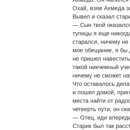
Охай, взяв Ахмеда за
Вывел и сказал стар
— Сын твой оказался
тупицы я еще никогда
старался, ничему не 
мое обещание, я бы 
не пришел навестить
такой никчемный учен
ничему не сможет на
Что оставалось дела
и пошел домой, приг
места найти от радо
четверть пути, он ск
— Отец, иди впереди
Старик был так расст