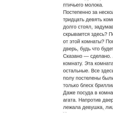
птичьего молока.
Постепенно за неск
тридцать девять ком
долго стоял, задума
скрывается здесь? П
от этой комнаты? По
дверь, будь что буде
Сказано — сделано.
комнату. Эта комнат
остальные. Все здес
полу постелены были
только блеск брилли
Даже посуда в комна
агата. Напротив две
лежала девушка, лиц