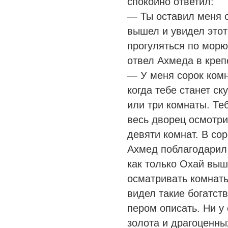
спокойно ответил:
— Ты оставил меня о
вышел и увидел этот
прогуляться по морю
отвел Ахмеда в креп
— У меня сорок комн
когда тебе станет ск
или три комнаты. Те
весь дворец осмотри
девяти комнат. В со
Ахмед поблагодарил 
как только Охай выш
осматривать комнаты
видел такие богатства
пером описать. Ни у
золота и драгоценны