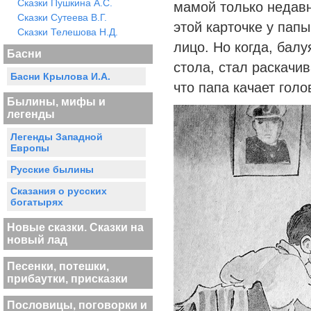
Сказки Пушкина А.С.
мамой только недавн
Сказки Сутеева В.Г.
этой карточке у пап
Сказки Телешова Н.Д.
лицо. Но когда, балу
Басни
стола, стал раскачив
Басни Крылова И.А.
что папа качает гол
Былины, мифы и
легенды
Легенды Западной
Европы
Русские былины
Сказания о русских
богатырях
Новые сказки. Сказки на
новый лад
Песенки, потешки,
прибаутки, присказки
Пословицы, поговорки и