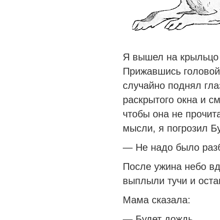
Я вышел на крыльцо 
Прижавшись головой 
случайно поднял гла
раскрытого окна и см
чтобы она не прочит
мысли, я погрозил Б
— Не надо было разб
После ужина небо вд
выплыли тучи и ост
Мама сказала:
— Будет дождь.