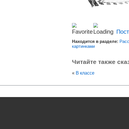
Пост
Находится в разделе:
Расс
картинками
Читайте также ска
«
В классе