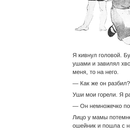
Я кивнул головой. Б
ушами и завилял хво
меня, то на него.
— Как же он разбил?
Уши мои горели. Я р
— Он немножечко п
Лицо у мамы потемн
ошейник и пошла с н