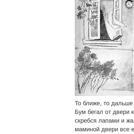
То ближе, то дальше
Бум бегал от двери к
скребся лапами и жа
маминой двери все 