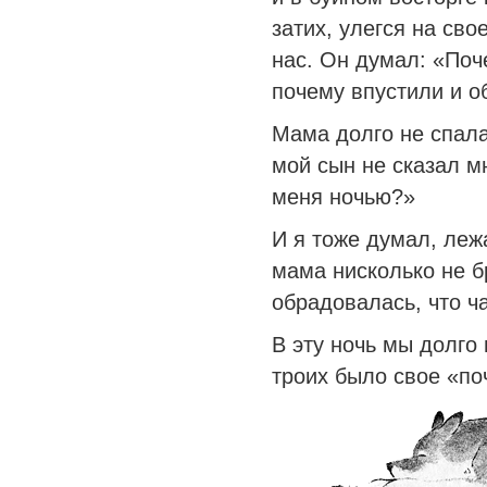
затих, улегся на сво
нас. Он думал: «Поч
почему впустили и о
Мама долго не спал
мой сын не сказал м
меня ночью?»
И я тоже думал, леж
мама нисколько не б
обрадовалась, что ч
В эту ночь мы долго 
троих было свое «по