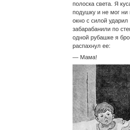
полоска света. Я кус
подушку и не мог ни 
окно с силой ударил
забарабанили по стек
одной рубашке я бро
распахнул ее:
— Мама!