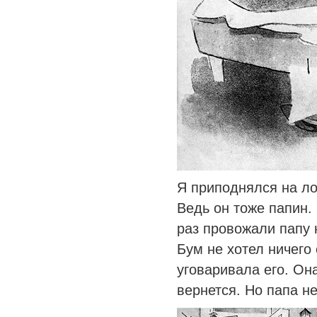
Я приподнялся на л
Ведь он тоже папин.
раз провожали папу н
Бум не хотел ничего
уговаривала его. Он
вернется. Но папа н