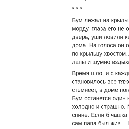
* * *
Бум лежал на крыль
морду, глаза его не
дверь, уши ловили к
дома. На голоса он 
по крыльцу хвостом…
лапы и шумно вздых
Время шло, и с кажд
становилось все тяж
стемнеет, в доме пог
Бум останется один 
холодно и страшно. 
спине. Если б чашка
сам папа был жив… 