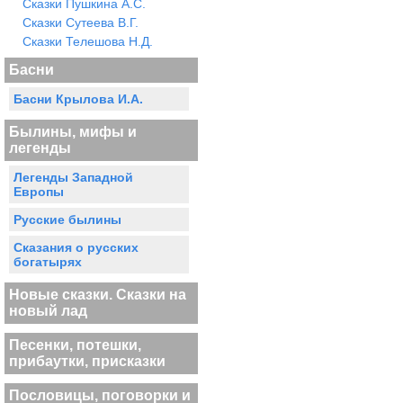
Сказки Пушкина А.С.
Сказки Сутеева В.Г.
Сказки Телешова Н.Д.
Басни
Басни Крылова И.А.
Былины, мифы и
легенды
Легенды Западной
Европы
Русские былины
Сказания о русских
богатырях
Новые сказки. Сказки на
новый лад
Песенки, потешки,
прибаутки, присказки
Пословицы, поговорки и