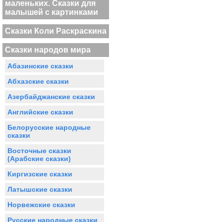
маленьких. Сказки для
малышей с картинками
Сказки Коли Раскраскина
Сказки народов мира
Абазинские сказки
Абхазские сказки
Азербайджанские сказки
Английские сказки
Белорусские народные
сказки
Восточные сказки
(Арабские сказки)
Киргизские сказки
Латышские сказки
Норвежские сказки
Русские народные сказки