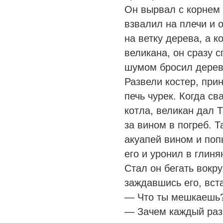
Он вырвал с корнем 
взвалил на плечи и 
на ветку дерева, а к
великана, он сразу с
шумом бросил дерев
Развели костер, при
печь чурек. Когда св
котла, великан дал 
за вином в погреб. 
акуапей вином и поп
его и уронил в глин
Стал он бегать вокру
заждавшись его, вст
— Что ты мешкаешь
— Зачем каждый раз