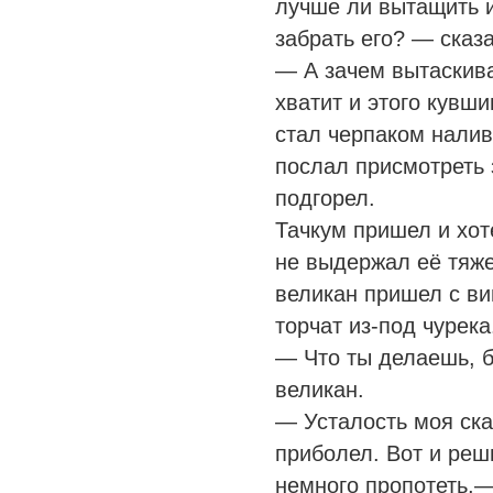
лучше ли вытащить 
забрать его? — сказ
— А зачем вытаскив
хватит и этого кувш
стал черпаком налив
послал присмотреть з
подгорел.
Тачкум пришел и хот
не выдержал её тяже
великан пришел с вин
торчат из-под чурека
— Что ты делаешь, 
великан.
— Усталость моя ска
приболел. Вот и реш
немного пропотеть,—