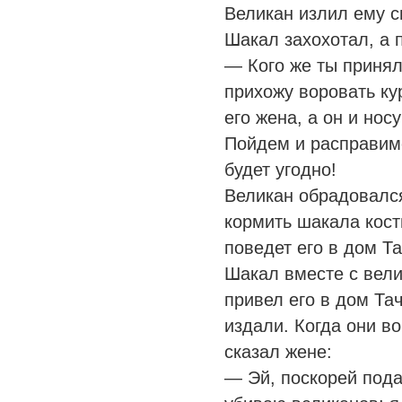
Великан излил ему с
Шакал захохотал, а п
— Кого же ты принял 
прихожу воровать ку
его жена, а он и носу
Пойдем и расправимс
будет угодно!
Великан обрадовалс
кормить шакала кост
поведет его в дом Т
Шакал вместе с вели
привел его в дом Та
издали. Когда они в
сказал жене:
— Эй, поскорей подай