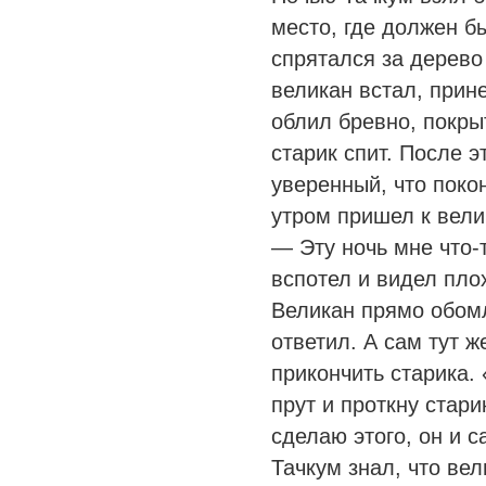
место, где должен бы
спрятался за дерево
великан встал, прин
облил бревно, покрыт
старик спит. После э
уверенный, что поко
утром пришел к вели
— Эту ночь мне что-
вспотел и видел пло
Великан прямо обомл
ответил. А сам тут 
прикончить старика
прут и проткну стари
сделаю этого, он и 
Тачкум знал, что вел