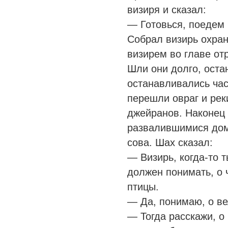
визиря и сказал:
— Готовься, поедем 
Собрал визирь охран
визирем во главе отр
Шли они долго, оста
останавливались час
перешли овраг и рек
джейранов. Наконец
развалившимися дом
сова. Шах сказал:
— Визирь, когда-то т
должен понимать, о 
птицы.
— Да, понимаю, о ве
— Тогда расскажи, о