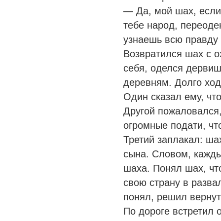
— Да, мой шах, если
тебе народ, переоден
узнаешь всю правду 
Возвратился шах с о
себя, оделся дервиш
деревням. Долго хо
Один сказал ему, что
Другой пожаловался,
огромные подати, что
Третий заплакал: шах
сына. Словом, кажды
шаха. Понял шах, чт
свою страну в разва
понял, решил вернут
По дороге встретил о