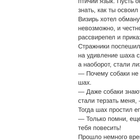
птичий язык. Пусть о
знать, как ты освоил 
Визирь хотел обману
невозможно, и честн
рассвирепел и прика
Стражники поспешил
на удивление шаха с
а наоборот, стали ли
— Почему собаки не
шах.
— Даже собаки знают
стали терзать меня,
Тогда шах простил е
— Только помни, еще
тебя повесить!
Прошло немного вре