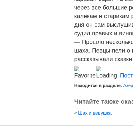
через все большие р
калекам и старикам р
дня он сам выслуши
судил правых и вино
— Прошло несколько 
шаха. Певцы пели о 
рассказывали сказки
Пост
Находится в разделе:
Азер
Читайте также ска
«
Шах и девушка