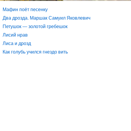
Мафин поёт песенку
Два дрозда. Маршак Самуил Яковлевич
Петушок — золотой гребешок
Лисий нрав
Лиса и дрозд
Как голубь учился гнездо вить