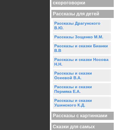
скороговорки
Рассказы для детей
Рассказы Драгунского
В.Ю.
Рассказы Зощенко М.М.
Рассказы и сказки Бианки
В.В
Рассказы и сказки Носова
Н.Н.
Рассказы и сказки
Осеевой В.А.
Рассказы и сказки
Пермяка Е.А.
Рассказы и сказки
Ушинского К.Д.
Рассказы с картинками
Сказки для самых