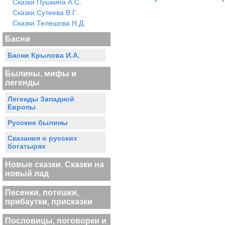
Сказки Пушкина А.С.
Сказки Сутеева В.Г.
Сказки Телешова Н.Д.
Басни
Басни Крылова И.А.
Былины, мифы и
легенды
Легенды Западной
Европы
Русские былины
Сказания о русских
богатырях
Новые сказки. Сказки на
новый лад
Песенки, потешки,
прибаутки, присказки
Пословицы, поговорки и