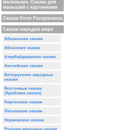
маленьких. Сказки для
малышей с картинками
Сказки Коли Раскраскина
Сказки народов мира
Абазинские сказки
Абхазские сказки
Азербайджанские сказки
Английские сказки
Белорусские народные
сказки
Восточные сказки
(Арабские сказки)
Киргизские сказки
Латышские сказки
Норвежские сказки
Русские народные сказки