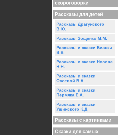
скороговорки
Рассказы для детей
Рассказы Драгунского
В.Ю.
Рассказы Зощенко М.М.
Рассказы и сказки Бианки
В.В
Рассказы и сказки Носова
Н.Н.
Рассказы и сказки
Осеевой В.А.
Рассказы и сказки
Пермяка Е.А.
Рассказы и сказки
Ушинского К.Д.
Рассказы с картинками
Сказки для самых