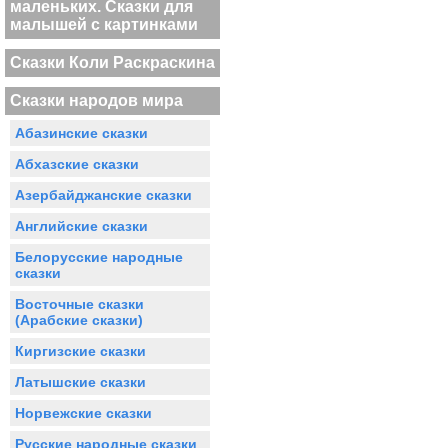
маленьких. Сказки для
малышей с картинками
Сказки Коли Раскраскина
Сказки народов мира
Абазинские сказки
Абхазские сказки
Азербайджанские сказки
Английские сказки
Белорусские народные
сказки
Восточные сказки
(Арабские сказки)
Киргизские сказки
Латышские сказки
Норвежские сказки
Русские народные сказки