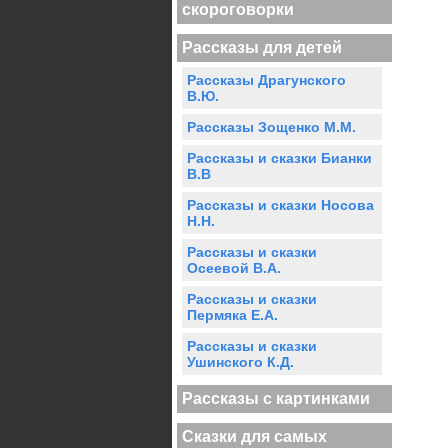
скороговорки
Рассказы для детей
Рассказы Драгунского
В.Ю.
Рассказы Зощенко М.М.
Рассказы и сказки Бианки
В.В
Рассказы и сказки Носова
Н.Н.
Рассказы и сказки
Осеевой В.А.
Рассказы и сказки
Пермяка Е.А.
Рассказы и сказки
Ушинского К.Д.
Рассказы с картинками
Сказки для самых