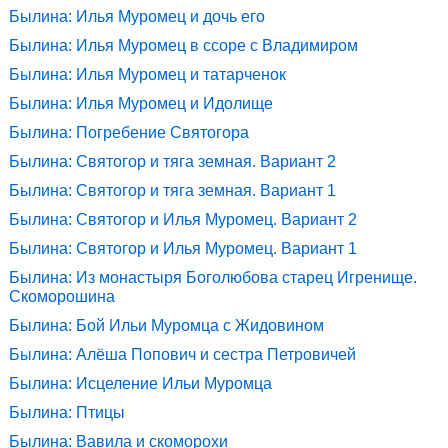
Былина: Илья Муромец и дочь его
Былина: Илья Муромец в ссоре с Владимиром
Былина: Илья Муромец и татарченок
Былина: Илья Муромец и Идолище
Былина: Погребение Святогора
Былина: Святогор и тяга земная. Вариант 2
Былина: Святогор и тяга земная. Вариант 1
Былина: Святогор и Илья Муромец. Вариант 2
Былина: Святогор и Илья Муромец. Вариант 1
Былина: Из монастыря Боголюбова старец Игренище.
Скоморошина
Былина: Бой Ильи Муромца с Жидовином
Былина: Алёша Попович и сестра Петровичей
Былина: Исцеление Ильи Муромца
Былина: Птицы
Былина: Вавила и скоморохи