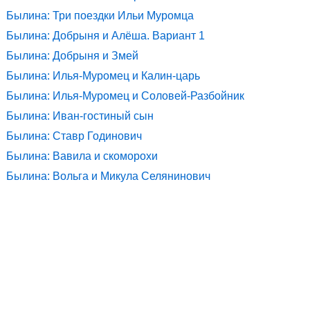
Былина: Три поездки Ильи Муромца
Былина: Добрыня и Алёша. Вариант 1
Былина: Добрыня и Змей
Былина: Илья-Муромец и Калин-царь
Былина: Илья-Муромец и Соловей-Разбойник
Былина: Иван-гостиный сын
Былина: Ставр Годинович
Былина: Вавила и скоморохи
Былина: Вольга и Микула Селянинович